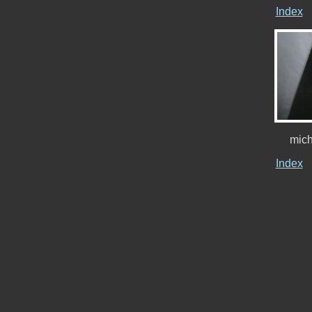
Index
mich
Index