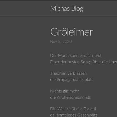
Michas Blog
Gröleimer
Nov 8, 2020
Der Mann kann einfach Text!
Einer der besten Songs über die Umw
Theorien verblassen
die Propaganda ist platt
Nichts gilt mehr
die Kirche schachmatt
Die Welt reißt das Tor auf
da lähmt jedes Geschwätz